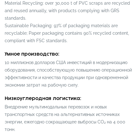
Material Recycling: over 30,000 t of PVC scraps are recycled
and reused annually, with products complying with GRS
standards.
Sustainable Packaging: 97% of packaging materials are
recyclable; Paper packaging contains 90% recycled content,
compliant with FSC standards.
Умное производство:
10 миллионов долларов США инвестиций в модернизацию
оборудования, способствующую повышению операционной
эффективности и качества продукции при одновременной
экономии затрат на рабочую силу.
Низкоуглеродная логистика:
Внедрение мультимодальных перевозок и новых
транспортных средств на альтернативных источниках
энергии, ежегодно сокращающее выбросы CO₂ на 4 000
тонн.