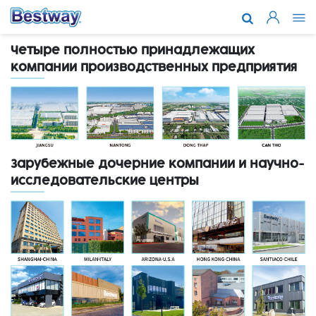
О компании
Четыре полностью принадлежащих
Каталог то
компании производственных предприятия
Поддержка
Где купить
Новости
Зарубежные дочерние компании и научно-
исследовательские центры
Сотруднич