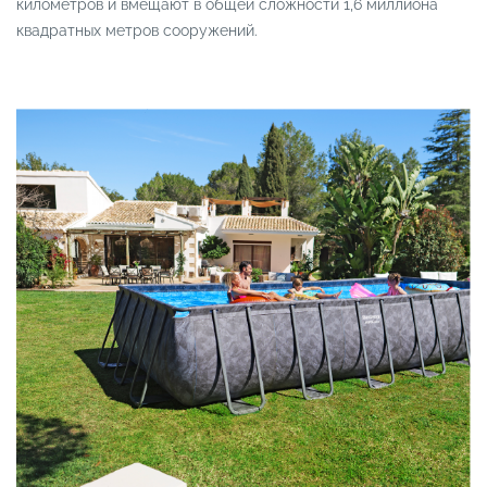
километров и вмещают в общей сложности 1,6 миллиона
квадратных метров сооружений.